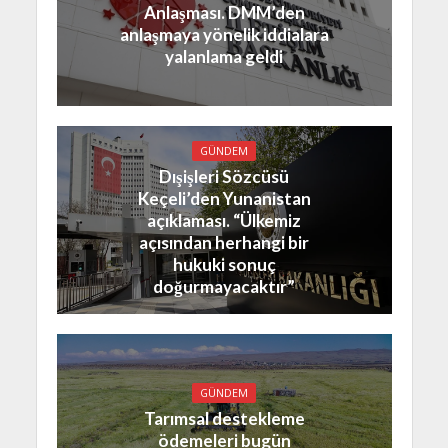
Anlaşması. DMM’den
anlaşmaya yönelik iddialara
yalanlama geldi
GÜNDEM
Dışişleri Sözcüsü
Keçeli’den Yunanistan
açıklaması. “Ülkemiz
açısından herhangi bir
hukuki sonuç
doğurmayacaktır”
GÜNDEM
Tarımsal destekleme
ödemeleri bugün