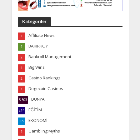
Kategoriler
Affiliate News
1
BAKIRKÖY
1
Bankroll Management
2
Big Wins
1
Casino Rankings
2
Dogecoin Casinos
1
DÜNYA
5.503
EĞİTİM
214
EKONOMİ
109
Gambling Myths
1