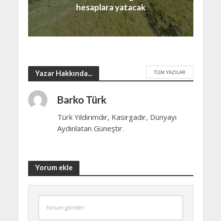
hesaplara yatacak
TÜM YAZILAR
Yazar Hakkında...
Barko Türk
Türk Yıldırımdır, Kasırgadır, Dünyayı
Aydınlatan Güneştir.
Yorum ekle
Yorum gönder