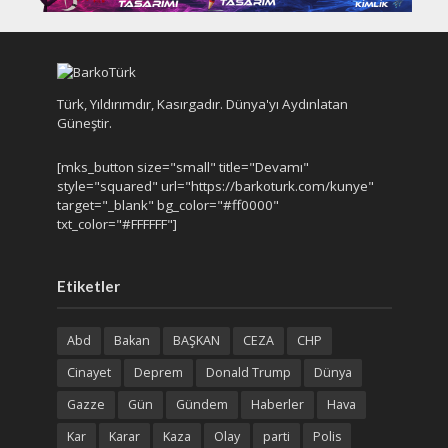
Türk, Yıldırımdır, Kasırgadır. Dünya'yı Aydınlatan
Güneştir.
[mks_button size="small" title="Devamı"
style="squared" url="https://barkoturk.com/kunye"
target="_blank" bg_color="#ff0000"
txt_color="#FFFFFF"]
Etiketler
Abd
Bakan
BAŞKAN
CEZA
CHP
Cinayet
Deprem
Donald Trump
Dünya
Gazze
Gün
Gündem
Haberler
Hava
Kar
Karar
Kaza
Olay
parti
Polis