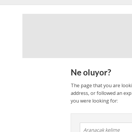
Free Online Black
Online Poker Pay
Supreme Hot Slot
No Deposit Free S
Bitcoin Roulette 
Ne oluyor?
Live Casino Sign
The page that you are looki
Live Roulette Fre
address, or followed an expi
Free Online Poke
you were looking for: