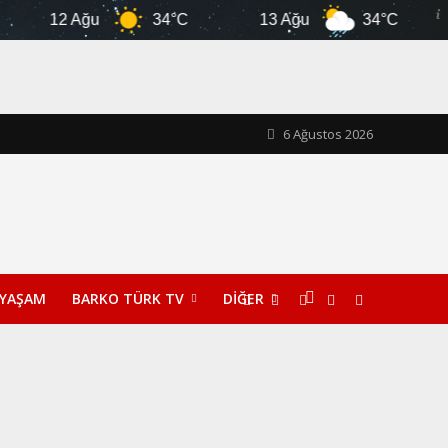
12 Ağu
34°C
13 Ağu
34°C
6 Ağustos 2026
YAŞAM
BARKO TÜRK TV
DİĞER