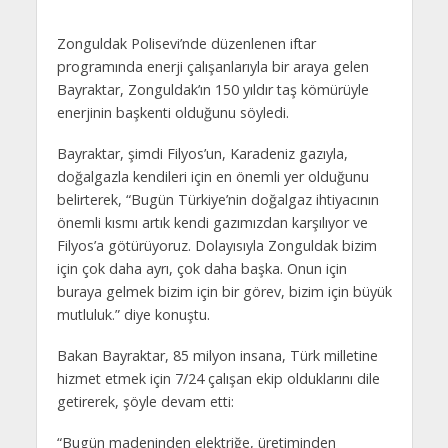
Zonguldak Polisevi’nde düzenlenen iftar
programında enerji çalışanlarıyla bir araya gelen
Bayraktar, Zonguldak’ın 150 yıldır taş kömürüyle
enerjinin başkenti olduğunu söyledi.
Bayraktar, şimdi Filyos’un, Karadeniz gazıyla,
doğalgazla kendileri için en önemli yer olduğunu
belirterek, “Bugün Türkiye’nin doğalgaz ihtiyacının
önemli kısmı artık kendi gazımızdan karşılıyor ve
Filyos’a götürüyoruz. Dolayısıyla Zonguldak bizim
için çok daha ayrı, çok daha başka. Onun için
buraya gelmek bizim için bir görev, bizim için büyük
mutluluk.” diye konuştu.
Bakan Bayraktar, 85 milyon insana, Türk milletine
hizmet etmek için 7/24 çalışan ekip olduklarını dile
getirerek, şöyle devam etti:
“Bugün madeninden elektriğe, üretiminden