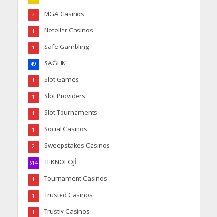
MGA Casinos
2
Neteller Casinos
1
Safe Gambling
1
SAĞLIK
49
Slot Games
1
Slot Providers
1
Slot Tournaments
1
Social Casinos
1
Sweepstakes Casinos
2
TEKNOLOJİ
614
Tournament Casinos
1
Trusted Casinos
1
Trustly Casinos
1