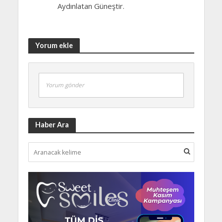
Aydınlatan Güneştir.
Yorum ekle
Yorum gönder
Haber Ara