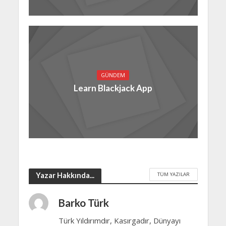
GÜNDEM
Learn Blackjack App
TÜM YAZILAR
Yazar Hakkında...
Barko Türk
Türk Yıldırımdır, Kasırgadır, Dünyayı