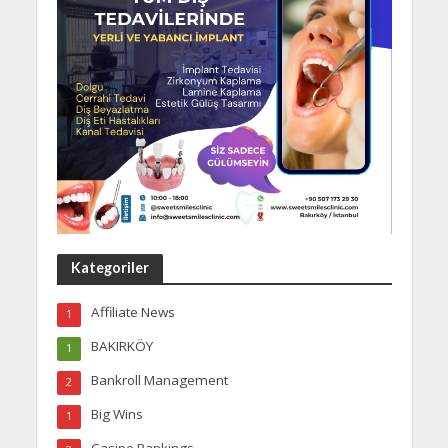
Kategoriler
Affiliate News
1
BAKIRKÖY
1
Bankroll Management
2
Big Wins
1