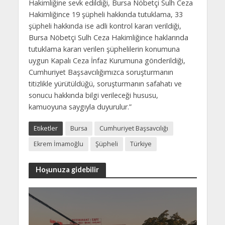
Hakimliğine sevk edildiği, Bursa Nöbetçi Sulh Ceza
Hakimliğince 19 şüpheli hakkında tutuklama, 33
şüpheli hakkında ise adli kontrol kararı verildiği,
Bursa Nöbetçi Sulh Ceza Hakimliğince haklarında
tutuklama kararı verilen şüphelilerin konumuna
uygun Kapalı Ceza İnfaz Kurumuna gönderildiği,
Cumhuriyet Başsavcılığımızca soruşturmanın
titizlikle yürütüldüğü, soruşturmanın safahatı ve
sonucu hakkında bilgi verileceği hususu,
kamuoyuna saygıyla duyurulur.”
Etiketler
Bursa
Cumhuriyet Başsavcılığı
Ekrem İmamoğlu
Şüpheli
Türkiye
Hoşunuza gidebilir