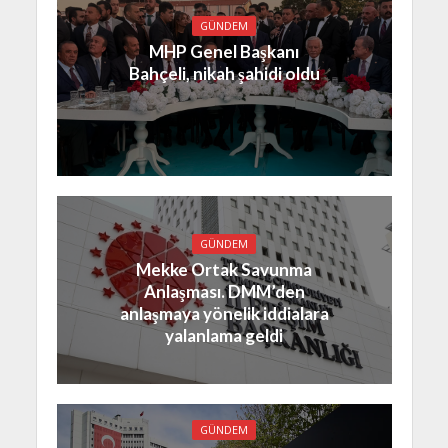
GÜNDEM
MHP Genel Başkanı
Bahçeli, nikah şahidi oldu
GÜNDEM
Mekke Ortak Savunma
Anlaşması. DMM’den
anlaşmaya yönelik iddialara
yalanlama geldi
GÜNDEM