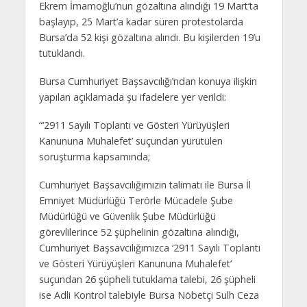
Ekrem İmamoğlu’nun gözaltına alındığı 19 Mart’ta
başlayıp, 25 Mart’a kadar süren protestolarda
Bursa’da 52 kişi gözaltına alındı. Bu kişilerden 19’u
tutuklandı.
Bursa Cumhuriyet Başsavcılığı’ndan konuya ilişkin
yapılan açıklamada şu ifadelere yer verildi:
“‘2911 Sayılı Toplantı ve Gösteri Yürüyüşleri
Kanununa Muhalefet’ suçundan yürütülen
soruşturma kapsamında;
Cumhuriyet Başsavcılığımızın talimatı ile Bursa İl
Emniyet Müdürlüğü Terörle Mücadele Şube
Müdürlüğü ve Güvenlik Şube Müdürlüğü
görevlilerince 52 şüphelinin gözaltına alındığı,
Cumhuriyet Başsavcılığımızca ‘2911 Sayılı Toplantı
ve Gösteri Yürüyüşleri Kanununa Muhalefet’
suçundan 26 şüpheli tutuklama talebi, 26 şüpheli
ise Adli Kontrol talebiyle Bursa Nöbetçi Sulh Ceza