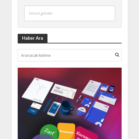
Yorum gönder
Haber Ara