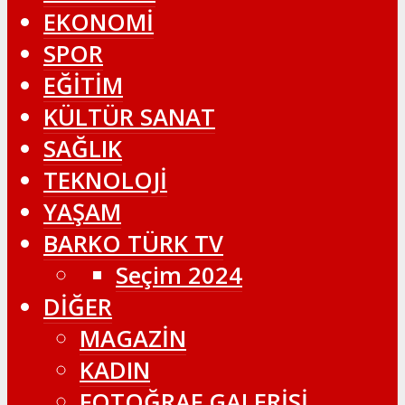
EKONOMİ
SPOR
EĞİTİM
KÜLTÜR SANAT
SAĞLIK
TEKNOLOJİ
YAŞAM
BARKO TÜRK TV
Seçim 2024
DİĞER
MAGAZİN
KADIN
FOTOĞRAF GALERİSİ