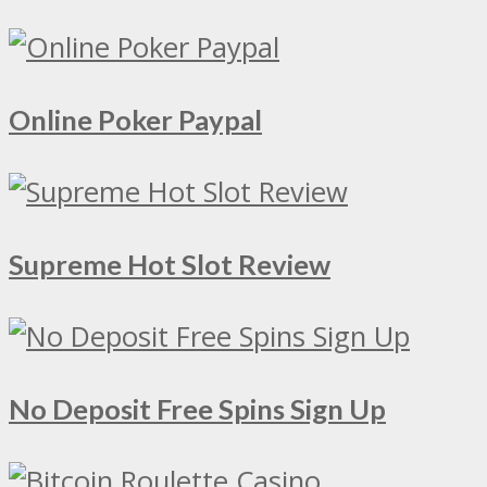
Online Poker Paypal
Supreme Hot Slot Review
No Deposit Free Spins Sign Up