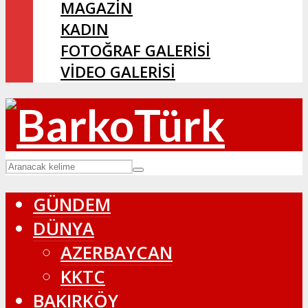
MAGAZİN
KADIN
FOTOĞRAF GALERİSİ
VİDEO GALERİSİ
GÜNDEM
DÜNYA
AZERBAYCAN
KKTC
BAKIRKÖY