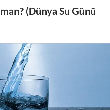
aman? (Dünya Su Günü