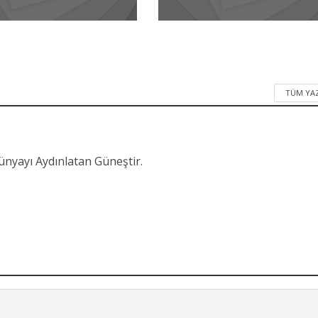
TÜM YA
Dünyayı Aydınlatan Güneştir.