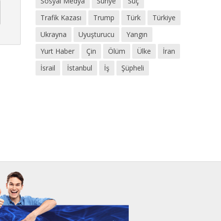
Sosyal Medya
Suriye
Suç
Trafik Kazası
Trump
Türk
Türkiye
Ukrayna
Uyuşturucu
Yangın
Yurt Haber
Çin
Ölüm
Ülke
İran
İsrail
İstanbul
İş
Şüpheli