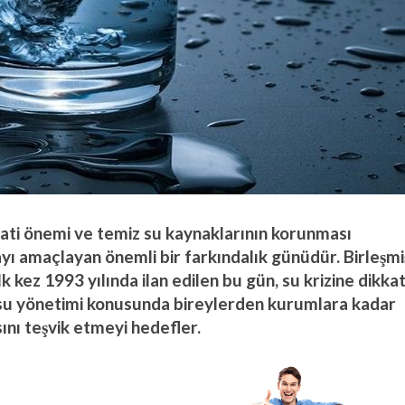
ti önemi ve temiz su kaynaklarının korunması
ayı amaçlayan önemli bir farkındalık günüdür. Birleşmi
lk kez 1993 yılında ilan edilen bu gün, su krizine dikka
su yönetimi konusunda bireylerden kurumlara kadar
nı teşvik etmeyi hedefler.