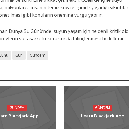
, milyonlarca insanın temiz suya erişimde yaşadığı sıkıntılar
önetilmesi gibi konuların önemine vurgu yapılır.
tlanan Dünya Su Günü’nde, suyun yaşam için ne denli kritik ol
bireylerin su tasarrufu konusunda bilinçlenmesi hedeflenir.
Günü
Gün
Gündem
GÜNDEM
GÜNDEM
arn Blackjack App
Learn Blackjack App