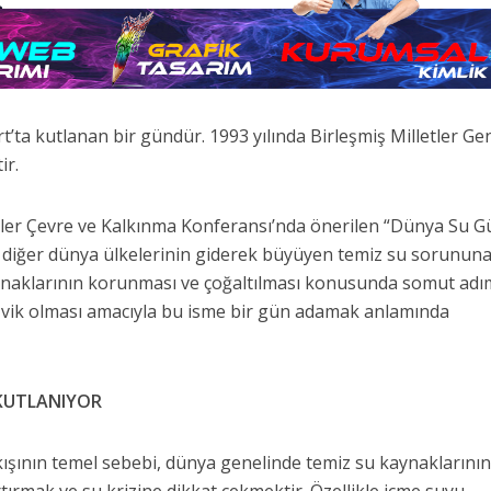
’ta kutlanan bir gündür. 1993 yılında Birleşmiş Milletler Ge
ir.
letler Çevre ve Kalkınma Konferansı’nda önerilen “Dünya Su G
 diğer dünya ülkelerinin giderek büyüyen temiz su sorunun
kaynaklarının korunması ve çoğaltılması konusunda somut adı
şvik olması amacıyla bu isme bir gün adamak anlamında
E KUTLANIYOR
ışının temel sebebi, dünya genelinde temiz su kaynaklarını
tırmak ve su krizine dikkat çekmektir. Özellikle içme suyu