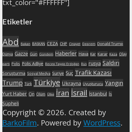
txt_color="#FFFFFF"]
Etiketler
Abd
CEZA
Donald Trump
BAŞKAN
CHP
Bakan
Deprem
Cinayet
Haberler
Gazze
Hava
Gün
Karar
Dünya
Kar
Olay
Gündem
Kaza
Saldırı
rusya
Polis Adliye
Polis
parti
Recep Tayyip Erdoğan
Rus
Trafik Kazası
Suç
Soruşturma
Suriye
Sosyal Medya
Türkiye
Trump
Yangın
Ukrayna
Uyuşturucu
Türk
İsrail
İran
Yurt Haber
İstanbul
Çin
İş
Ölüm
Ülke
Şüpheli
Copyright © 2026. Created by
BarkoFilm
. Powered by
WordPress
.