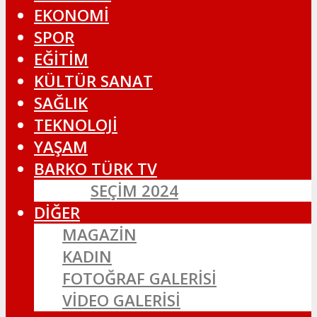
EKONOMİ
SPOR
EĞİTİM
KÜLTÜR SANAT
SAĞLIK
TEKNOLOJİ
YAŞAM
BARKO TÜRK TV
SEÇIM 2024
DİĞER
MAGAZİN
KADIN
FOTOĞRAF GALERİSİ
VİDEO GALERİSİ