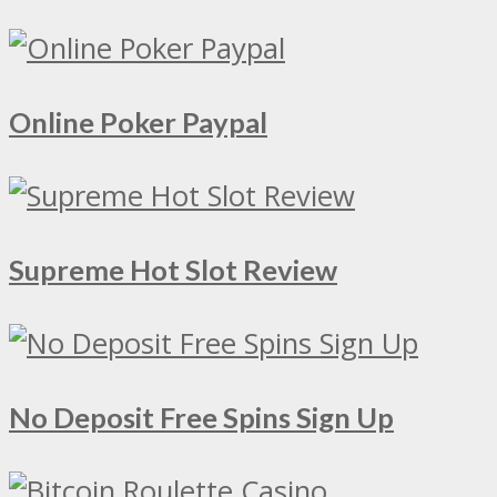
Online Poker Paypal
Supreme Hot Slot Review
No Deposit Free Spins Sign Up