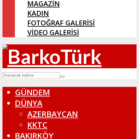
MAGAZİN
KADIN
FOTOĞRAF GALERİSİ
VİDEO GALERİSİ
GÜNDEM
DÜNYA
AZERBAYCAN
KKTC
BAKIRKÖY