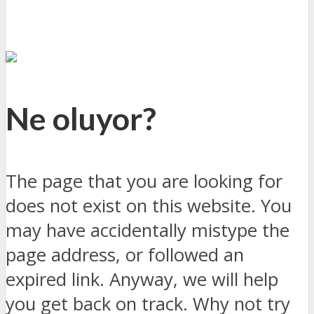
Ne oluyor?
The page that you are looking for
does not exist on this website. You
may have accidentally mistype the
page address, or followed an
expired link. Anyway, we will help
you get back on track. Why not try