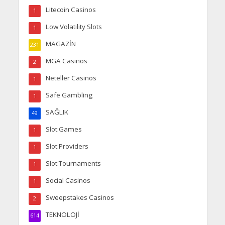
Litecoin Casinos
1
Low Volatility Slots
1
MAGAZİN
231
MGA Casinos
2
Neteller Casinos
1
Safe Gambling
1
SAĞLIK
49
Slot Games
1
Slot Providers
1
Slot Tournaments
1
Social Casinos
1
Sweepstakes Casinos
2
TEKNOLOJİ
614