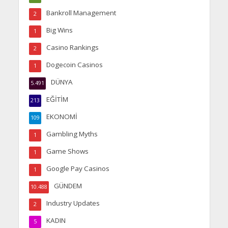
Bankroll Management
2
Big Wins
1
Casino Rankings
2
Dogecoin Casinos
1
DÜNYA
5.491
EĞİTİM
213
EKONOMİ
109
Gambling Myths
1
Game Shows
1
Google Pay Casinos
1
GÜNDEM
10.488
Industry Updates
2
KADIN
5