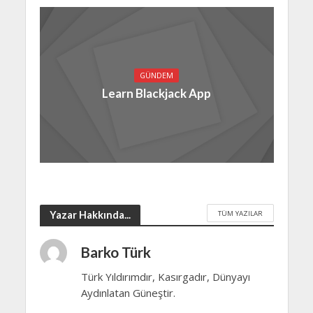
GÜNDEM
Learn Blackjack App
TÜM YAZILAR
Yazar Hakkında...
Barko Türk
Türk Yıldırımdır, Kasırgadır, Dünyayı
Aydınlatan Güneştir.