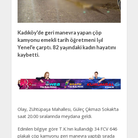
Kadıköy'de geri manevra yapan çöp
kamyonu emekli tarih öğretmeni Işıl
Yenel'e çarptı. 82 yaşındaki kadın hayatını
kaybetti.
Olay, Zühtüpaşa Mahallesi, Güleç Çıkmazı Sokak’ta
saat 20.00 sıralarında meydana geldi.
Edinilen bilgiye göre T.K.’nın kullandığı 34 FCV 646
plakalı çöp kamyonu geri manevra yaptığı sırada