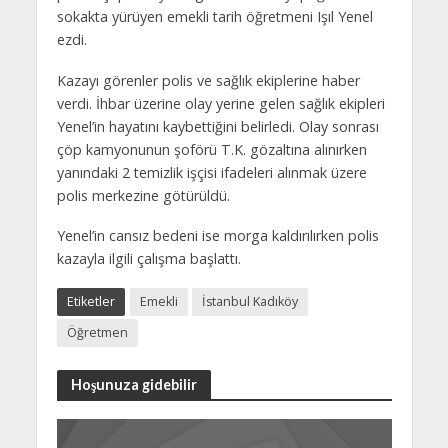
sokakta yürüyen emekli tarih öğretmeni Işıl Yenel
ezdi.
Kazayı görenler polis ve sağlık ekiplerine haber
verdi. İhbar üzerine olay yerine gelen sağlık ekipleri
Yenel’in hayatını kaybettiğini belirledi. Olay sonrası
çöp kamyonunun şoförü T.K. gözaltına alınırken
yanındaki 2 temizlik işçisi ifadeleri alınmak üzere
polis merkezine götürüldü.
Yenel’in cansız bedeni ise morga kaldırılırken polis
kazayla ilgili çalışma başlattı.
Etiketler
Emekli
İstanbul Kadıköy
Öğretmen
Hoşunuza gidebilir