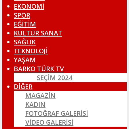
EKONOMİ
SPOR
EĞİTİM
KÜLTÜR SANAT
SAĞLIK
TEKNOLOJİ
YAŞAM
BARKO TÜRK TV
SEÇIM 2024
DİĞER
MAGAZİN
KADIN
FOTOĞRAF GALERİSİ
VİDEO GALERİSİ