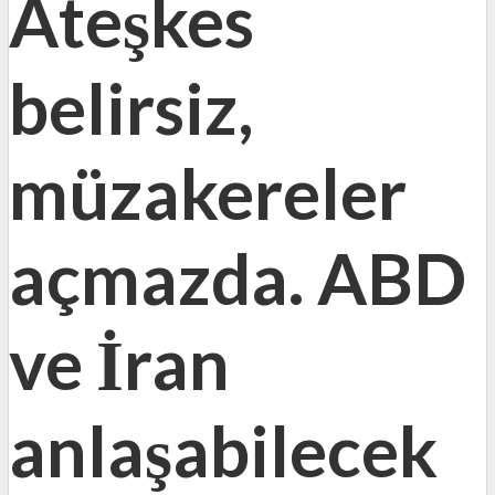
Ateşkes
belirsiz,
müzakereler
açmazda. ABD
ve İran
anlaşabilecek