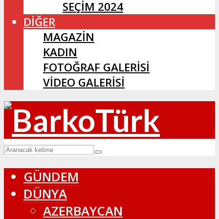
SEÇIM 2024
DİĞER
MAGAZİN
KADIN
FOTOĞRAF GALERİSİ
VİDEO GALERİSİ
GÜNDEM
DÜNYA
AZERBAYCAN