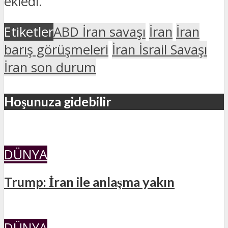
ekledi.
Etiketler
ABD İran savaşı
İran
İran
barış görüşmeleri
İran İsrail Savaşı
İran son durum
Hoşunuza gidebilir
DÜNYA
Trump: İran ile anlaşma yakın
DÜNYA