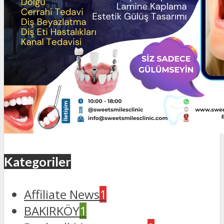
Kategoriler
Affiliate News
1
BAKIRKÖY
1