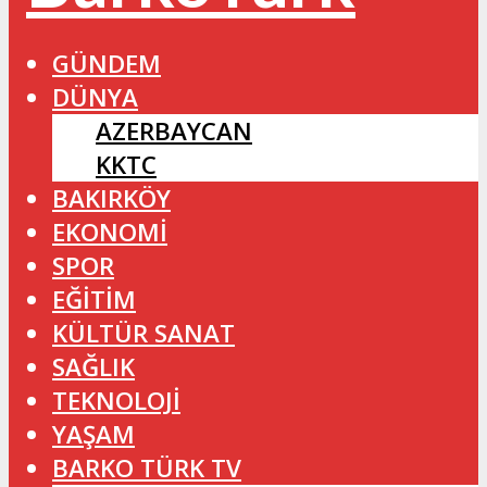
GÜNDEM
DÜNYA
AZERBAYCAN
KKTC
BAKIRKÖY
EKONOMİ
SPOR
EĞİTİM
KÜLTÜR SANAT
SAĞLIK
TEKNOLOJİ
YAŞAM
BARKO TÜRK TV