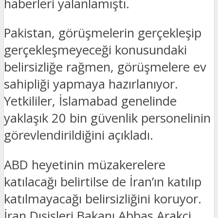
haberleri yalanlamıştı.
Pakistan, görüşmelerin gerçekleşip
gerçekleşmeyeceği konusundaki
belirsizliğe rağmen, görüşmelere ev
sahipliği yapmaya hazırlanıyor.
Yetkililer, İslamabad genelinde
yaklaşık 20 bin güvenlik personelinin
görevlendirildiğini açıkladı.
ABD heyetinin müzakerelere
katılacağı belirtilse de İran’ın katılıp
katılmayacağı belirsizliğini koruyor.
İran Dışişleri Bakanı Abbas Arakçi,