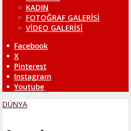
KADIN
FOTOĞRAF GALERİSİ
VİDEO GALERİSİ
Facebook
X
Pinterest
Instagram
Youtube
DÜNYA