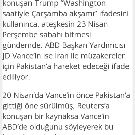
konuşan Trump “Washington
saatiyle Çarşamba akşamı” ifadesini
kullanınca, ateşkesin 23 Nisan
Perşembe sabahı bitmesi
gündemde. ABD Başkan Yardımcısı
JD Vance’in ise İran ile müzakereler
için Pakistan’a hareket edeceği ifade
ediliyor.
20 Nisan’da Vance’in önce Pakistan’a
gittiği öne sürülmüş, Reuters’a
konuşan bir kaynaksa Vance’in
ABD’de olduğunu söyleyerek bu