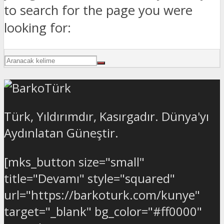
to search for the page you were
looking for:
Türk, Yıldırımdır, Kasırgadır. Dünya'yı
Aydınlatan Güneştir.
[mks_button size="small"
title="Devamı" style="squared"
url="https://barkoturk.com/kunye"
target="_blank" bg_color="#ff0000"