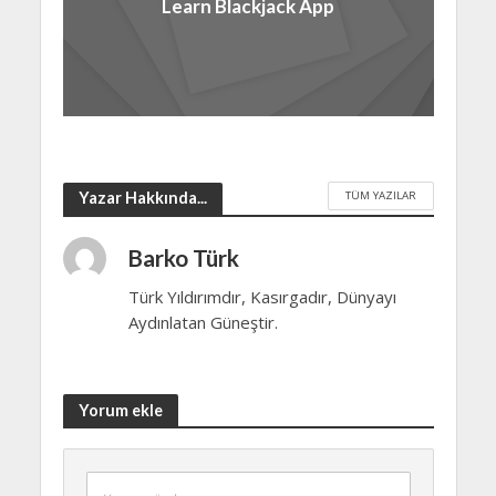
Learn Blackjack App
TÜM YAZILAR
Yazar Hakkında...
Barko Türk
Türk Yıldırımdır, Kasırgadır, Dünyayı
Aydınlatan Güneştir.
Yorum ekle