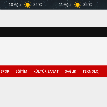
10 Ağu
34°C
11 Ağu
35°C
1
SPOR
EĞİTİM
KÜLTÜR SANAT
SAĞLIK
TEKNOLOJİ
nlaşma yakın
uvarda virüs üretti. İnsanlık hastalıklara veda edebilir