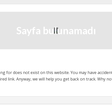
jack With Other Players
pal
 Review
Sayfa bulunamadı
pins Sign Up
Casino
up Bonus
ng for does not exist on this website. You may have acciden
e Play
red link. Anyway, we will help you get back on track. Why no
r For Money