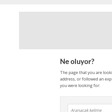
Free Online Black
Online Poker Pay
Supreme Hot Slot
No Deposit Free S
Bitcoin Roulette 
Ne oluyor?
Live Casino Sign
The page that you are looki
Live Roulette Fre
address, or followed an expi
Free Online Poke
you were looking for: