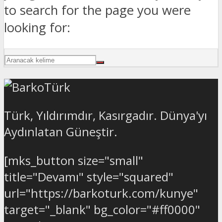
to search for the page you were
looking for:
Türk, Yıldırımdır, Kasırgadır. Dünya'yı
Aydınlatan Güneştir.
[mks_button size="small"
title="Devamı" style="squared"
url="https://barkoturk.com/kunye"
target="_blank" bg_color="#ff0000"