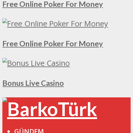
Free Online Poker For Money
Free Online Poker For Money
Bonus Live Casino
GÜNDEM