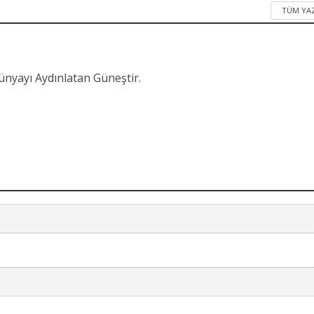
TÜM YA
Dünyayı Aydınlatan Güneştir.