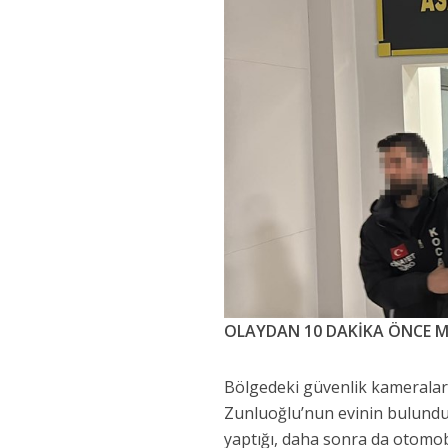
OLAYDAN 10 DAKİKA ÖNCE M
Bölgedeki güvenlik kameralar
Zunluoğlu’nun evinin bulundu
yaptığı, daha sonra da otomob