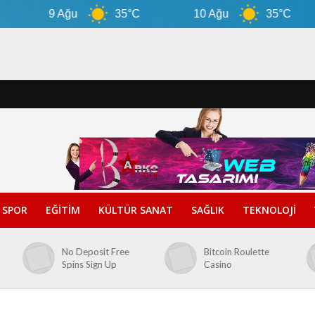
9 Ağu
35°C
10 Ağu
35°C
11 A
SPOR
EĞİTİM
KÜLTÜR SANAT
SAĞLIK
TEKNOLOJİ
No Deposit Free
Bitcoin Roulette
Spins Sign Up
Casino