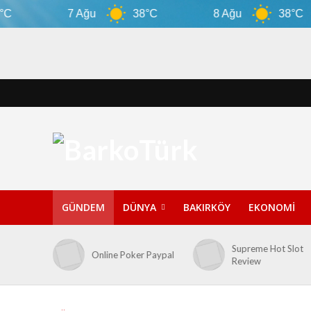
7 Ağu
38°C
8 Ağu
38°C
GÜNDEM
DÜNYA
BAKIRKÖY
EKONOMİ
 Blackjack
Supreme Hot Slot
Online Poker Paypal
Players
Review