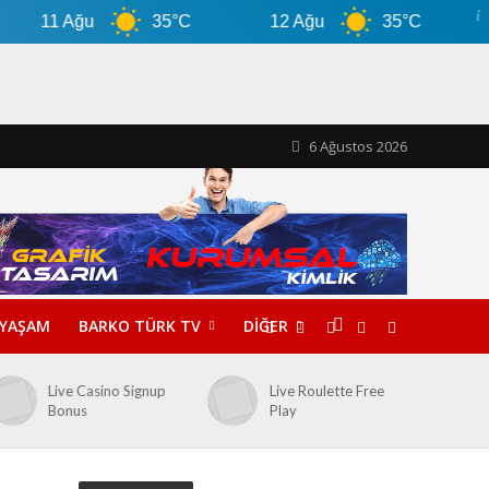
ğu
35°C
12 Ağu
35°C
6 Ağu
6 Ağustos 2026
YAŞAM
BARKO TÜRK TV
DİĞER
Live Casino Signup
Live Roulette Free
Bonus
Play