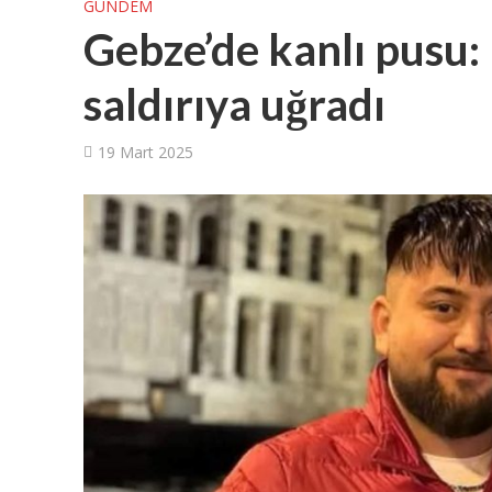
GÜNDEM
Gebze’de kanlı pusu: 
saldırıya uğradı
19 Mart 2025