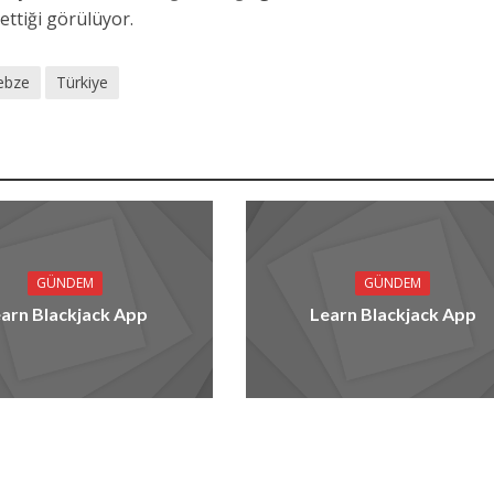
ettiği görülüyor.
ebze
Türkiye
GÜNDEM
GÜNDEM
arn Blackjack App
Learn Blackjack App