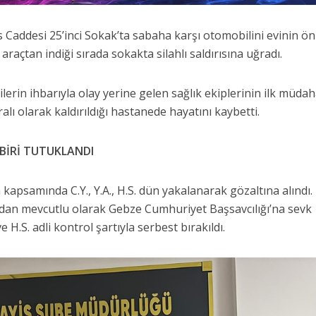
s Caddesi 25’inci Sokak’ta sabaha karşı otomobilini evinin ö
açtan indiği sırada sokakta silahlı saldırısına uğradı.
ilerin ihbarıyla olay yerine gelen sağlık ekiplerinin ilk müda
lı olarak kaldırıldığı hastanede hayatını kaybetti.
BİRİ TUTUKLANDI
a kapsamında C.Y., Y.A., H.S. dün yakalanarak gözaltına alındı.
ndan mevcutlu olarak Gebze Cumhuriyet Başsavcılığı’na sevk
ve H.S. adli kontrol şartıyla serbest bırakıldı.