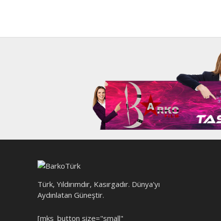
Türk, Yıldırımdır, Kasırgadır. Dünya'yı
Aydınlatan Güneştir.
[mks_button size="small"