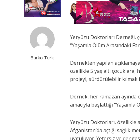
Yeryüzü Doktorları Derneği, çe
“Yaşamla Ölüm Arasındaki Far
Barko Türk
Dernekten yapılan açıklamaya 
özellikle 5 yaş altı çocuklara
projeyi, sürdürülebilir kılmak
Dernek, her ramazan ayında ol
amacıyla başlattığı “Yaşamla
Yeryüzü Doktorları, özellikle 
Afganistan’da açtığı sağlık me
uyguluyor. Yetersiz ve denges