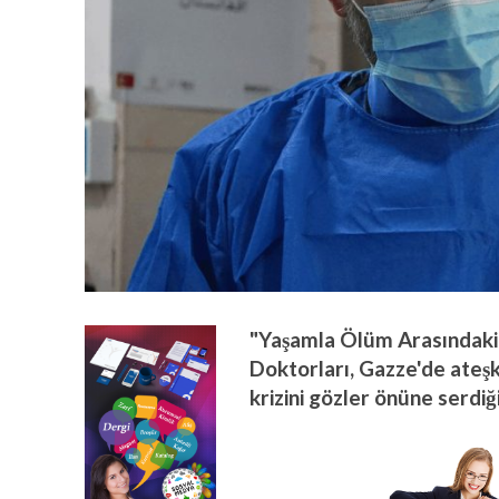
"Yaşamla Ölüm Arasındaki
Doktorları, Gazze'de ateş
krizini gözler önüne serdiğin