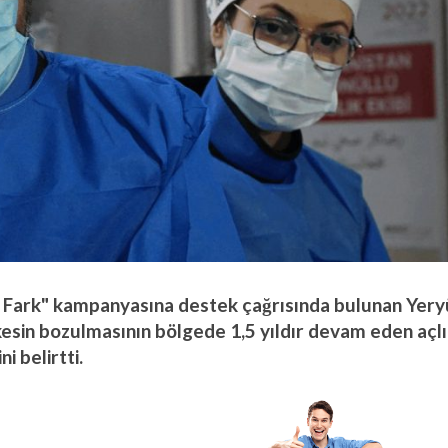
 Fark" kampanyasına destek çağrısında bulunan Yer
kesin bozulmasının bölgede 1,5 yıldır devam eden açl
i belirtti.