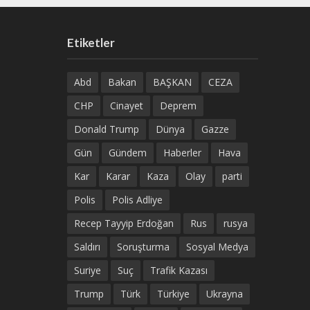
Etiketler
Abd
Bakan
BAŞKAN
CEZA
CHP
Cinayet
Deprem
Donald Trump
Dünya
Gazze
Gün
Gündem
Haberler
Hava
Kar
Karar
Kaza
Olay
parti
Polis
Polis Adliye
Recep Tayyip Erdoğan
Rus
rusya
Saldırı
Soruşturma
Sosyal Medya
Suriye
Suç
Trafik Kazası
Trump
Türk
Türkiye
Ukrayna