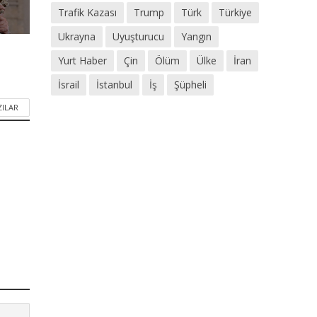
Trafik Kazası
Trump
Türk
Türkiye
Ukrayna
Uyuşturucu
Yangın
Yurt Haber
Çin
Ölüm
Ülke
İran
İsrail
İstanbul
İş
Şüpheli
ZILAR