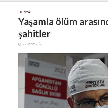
DÜNYA
Yaşamla ölüm arasında
şahitler
22 Mart 2025