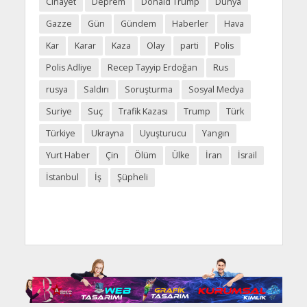
Cinayet
Deprem
Donald Trump
Dünya
Gazze
Gün
Gündem
Haberler
Hava
Kar
Karar
Kaza
Olay
parti
Polis
Polis Adliye
Recep Tayyip Erdoğan
Rus
rusya
Saldırı
Soruşturma
Sosyal Medya
Suriye
Suç
Trafik Kazası
Trump
Türk
Türkiye
Ukrayna
Uyuşturucu
Yangın
Yurt Haber
Çin
Ölüm
Ülke
İran
İsrail
İstanbul
İş
Şüpheli