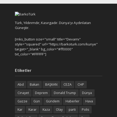
Türk, Yıldırımdır, Kasırgadır. Dünya'yı Aydınlatan
Güneştir.
[mks_button size="small" title="Devamı"
style="squared" url="https://barkoturk.com/kunye"
target="_blank" bg_color="#ff0000"
txt_color="#FFFFFF"]
Etiketler
Abd
Bakan
BAŞKAN
CEZA
CHP
Cinayet
Deprem
Donald Trump
Dünya
Gazze
Gün
Gündem
Haberler
Hava
Kar
Karar
Kaza
Olay
parti
Polis