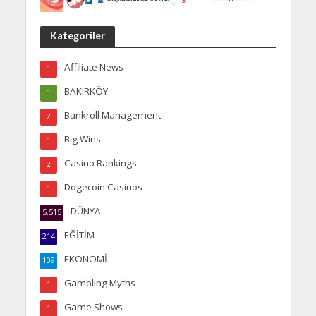
Kategoriler
Affiliate News
1
BAKIRKÖY
1
Bankroll Management
2
Big Wins
1
Casino Rankings
2
Dogecoin Casinos
1
DÜNYA
5.515
EĞİTİM
214
EKONOMİ
109
Gambling Myths
1
Game Shows
1