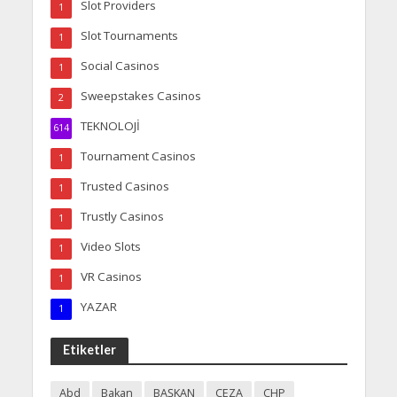
Slot Providers
1
Slot Tournaments
1
Social Casinos
1
Sweepstakes Casinos
2
TEKNOLOJİ
614
Tournament Casinos
1
Trusted Casinos
1
Trustly Casinos
1
Video Slots
1
VR Casinos
1
YAZAR
1
Etiketler
Abd
Bakan
BAŞKAN
CEZA
CHP