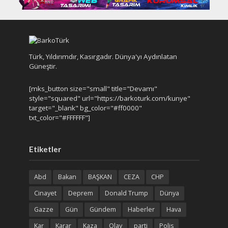
Türk, Yıldırımdır, Kasırgadır. Dünya'yı Aydınlatan
Güneştir.
[mks_button size="small" title="Devamı"
style="squared" url="https://barkoturk.com/kunye"
target="_blank" bg_color="#ff0000"
txt_color="#FFFFFF"]
Etiketler
Abd
Bakan
BAŞKAN
CEZA
CHP
Cinayet
Deprem
Donald Trump
Dünya
Gazze
Gün
Gündem
Haberler
Hava
Kar
Karar
Kaza
Olay
parti
Polis