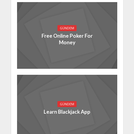
GÜNDEM
Free Online Poker For
Money
GÜNDEM
Learn Blackjack App