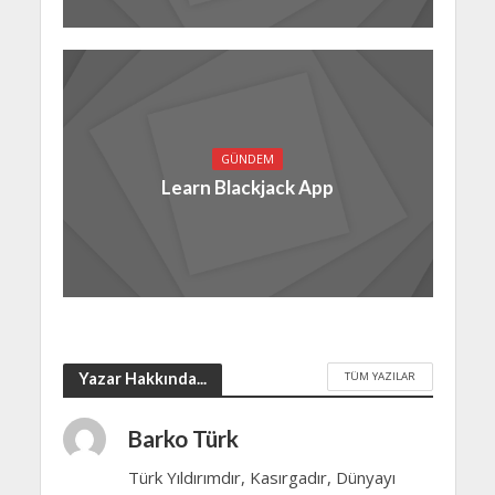
GÜNDEM
Learn Blackjack App
TÜM YAZILAR
Yazar Hakkında...
Barko Türk
Türk Yıldırımdır, Kasırgadır, Dünyayı