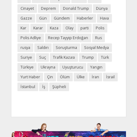
Cinayet
Deprem
Donald Trump
Dünya
Gazze
Gün
Gündem
Haberler
Hava
Kar
Karar
Kaza
Olay
parti
Polis
Polis Adliye
Recep Tayyip Erdoğan
Rus
rusya
Saldırı
Soruşturma
Sosyal Medya
Suriye
Suç
Trafik Kazası
Trump
Türk
Türkiye
Ukrayna
Uyuşturucu
Yangın
Yurt Haber
Çin
Ölüm
Ülke
İran
İsrail
İstanbul
İş
Şüpheli