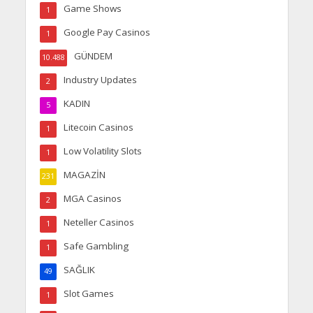
Game Shows
1
Google Pay Casinos
1
GÜNDEM
10.488
Industry Updates
2
KADIN
5
Litecoin Casinos
1
Low Volatility Slots
1
MAGAZİN
231
MGA Casinos
2
Neteller Casinos
1
Safe Gambling
1
SAĞLIK
49
Slot Games
1