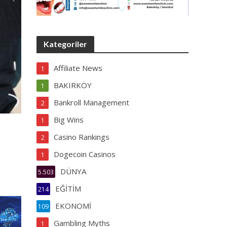
Kategoriler
Affiliate News
1
BAKIRKÖY
1
Bankroll Management
2
Big Wins
1
Casino Rankings
2
Dogecoin Casinos
1
DÜNYA
5.503
EĞİTİM
214
EKONOMİ
109
Gambling Myths
1