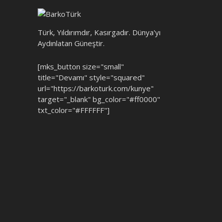
Türk, Yıldırımdır, Kasırgadır. Dünya'yı
Aydınlatan Güneştir.
[mks_button size="small"
title="Devamı" style="squared"
url="https://barkoturk.com/kunye"
target="_blank" bg_color="#ff0000"
txt_color="#FFFFFF"]