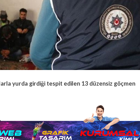
llarla yurda girdiği tespit edilen 13 düzensiz göçmen