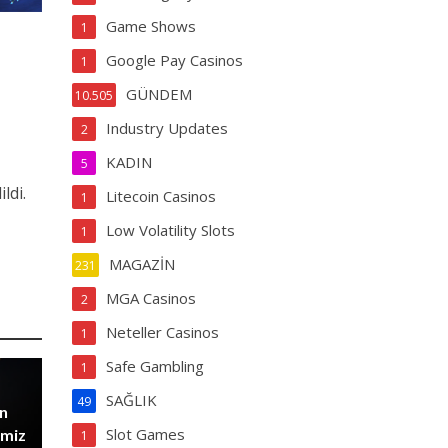
Game Shows
1
Google Pay Casinos
1
GÜNDEM
10.505
Industry Updates
2
KADIN
5
ldi.
Litecoin Casinos
1
Low Volatility Slots
1
MAGAZİN
231
MGA Casinos
2
Neteller Casinos
1
Safe Gambling
1
SAĞLIK
49
en
Slot Games
emiz
1