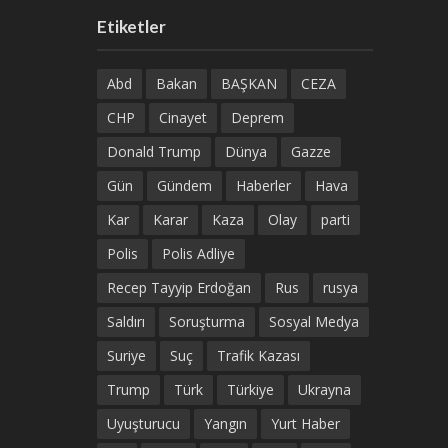
Etiketler
Abd
Bakan
BAŞKAN
CEZA
CHP
Cinayet
Deprem
Donald Trump
Dünya
Gazze
Gün
Gündem
Haberler
Hava
Kar
Karar
Kaza
Olay
parti
Polis
Polis Adliye
Recep Tayyip Erdoğan
Rus
rusya
Saldırı
Soruşturma
Sosyal Medya
Suriye
Suç
Trafik Kazası
Trump
Türk
Türkiye
Ukrayna
Uyuşturucu
Yangın
Yurt Haber