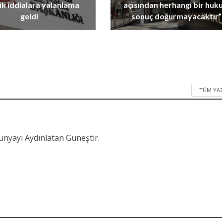
ik iddialara yalanlama
açısından herhangi bir huk
geldi
sonuç doğurmayacaktır”
TÜM YA
Dünyayı Aydınlatan Güneştir.