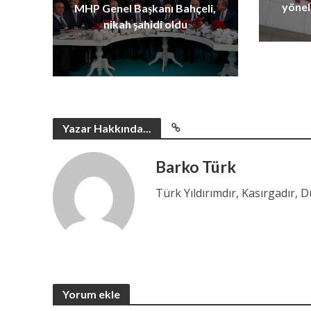
yönel
MHP Genel Başkanı Bahçeli,
nikah şahidi oldu
Yazar Hakkında...
Barko Türk
Türk Yıldırımdır, Kasırgadır, 
Yorum ekle