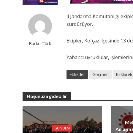
İl Jandarma Komutanlığı ekipl
sürdürüyor.
Ekipler, Kofçaz ilçesinde 13 d
Barko Türk
Yabancı uyruklular, işlemleri
Etiketler
Göçmen
Kırklareli
Hoşunuza gidebilir
Me
GÜNDEM
Anlaşm