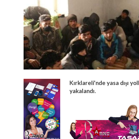
Kırklareli'nde yasa dışı yo
yakalandı.