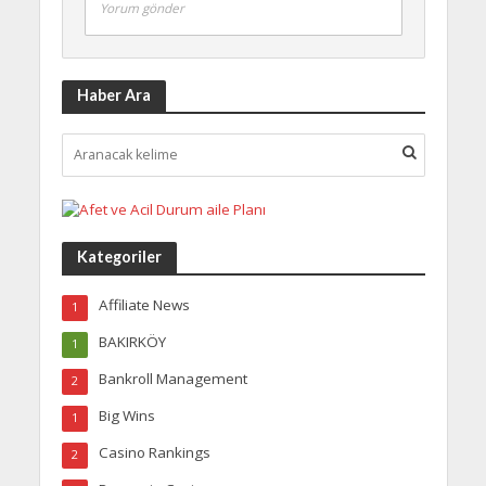
Yorum gönder
Haber Ara
Kategoriler
Affiliate News
1
BAKIRKÖY
1
Bankroll Management
2
Big Wins
1
Casino Rankings
2