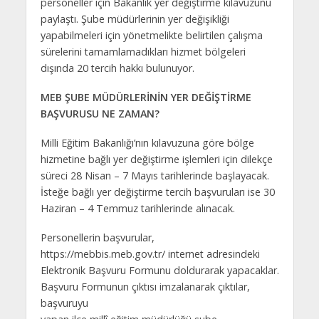
personeller için Bakanlık yer değiştirme kılavuzunu
paylaştı. Şube müdürlerinin yer değişikliği
yapabilmeleri için yönetmelikte belirtilen çalışma
sürelerini tamamlamadıkları hizmet bölgeleri
dışında 20 tercih hakkı bulunuyor.
MEB ŞUBE MÜDÜRLERİNİN YER DEĞİŞTİRME
BAŞVURUSU NE ZAMAN?
Milli Eğitim Bakanlığı’nın kılavuzuna göre bölge
hizmetine bağlı yer değiştirme işlemleri için dilekçe
süreci 28 Nisan – 7 Mayıs tarihlerinde başlayacak.
İsteğe bağlı yer değiştirme tercih başvuruları ise 30
Haziran – 4 Temmuz tarihlerinde alınacak.
Personellerin başvurular,
https://mebbis.meb.gov.tr/ internet adresindeki
Elektronik Başvuru Formunu doldurarak yapacaklar.
Başvuru Formunun çıktısı imzalanarak çıktılar,
başvuruyu