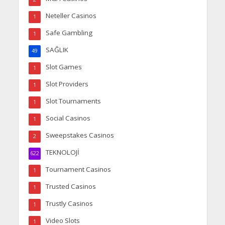
Neteller Casinos
1
Safe Gambling
1
SAĞLIK
49
Slot Games
1
Slot Providers
1
Slot Tournaments
1
Social Casinos
1
Sweepstakes Casinos
2
TEKNOLOJİ
622
Tournament Casinos
1
Trusted Casinos
1
Trustly Casinos
1
Video Slots
1