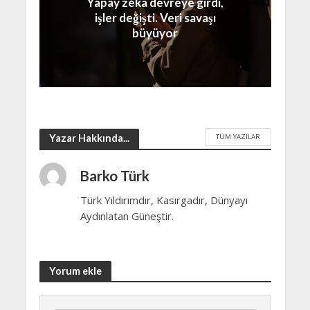
Yapay zeka devreye girdi,
işler değişti. Veri savaşı
büyüyor
TÜM YAZILAR
Yazar Hakkında...
Barko Türk
Türk Yıldırımdır, Kasırgadır, Dünyayı
Aydınlatan Güneştir.
Yorum ekle