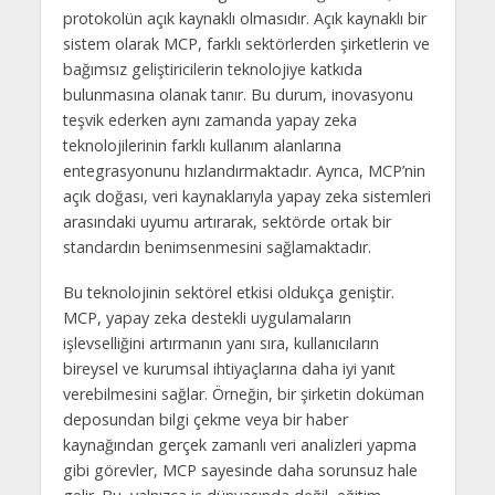
protokolün açık kaynaklı olmasıdır. Açık kaynaklı bir
sistem olarak MCP, farklı sektörlerden şirketlerin ve
bağımsız geliştiricilerin teknolojiye katkıda
bulunmasına olanak tanır. Bu durum, inovasyonu
teşvik ederken aynı zamanda yapay zeka
teknolojilerinin farklı kullanım alanlarına
entegrasyonunu hızlandırmaktadır. Ayrıca, MCP’nin
açık doğası, veri kaynaklarıyla yapay zeka sistemleri
arasındaki uyumu artırarak, sektörde ortak bir
standardın benimsenmesini sağlamaktadır.
Bu teknolojinin sektörel etkisi oldukça geniştir.
MCP, yapay zeka destekli uygulamaların
işlevselliğini artırmanın yanı sıra, kullanıcıların
bireysel ve kurumsal ihtiyaçlarına daha iyi yanıt
verebilmesini sağlar. Örneğin, bir şirketin doküman
deposundan bilgi çekme veya bir haber
kaynağından gerçek zamanlı veri analizleri yapma
gibi görevler, MCP sayesinde daha sorunsuz hale