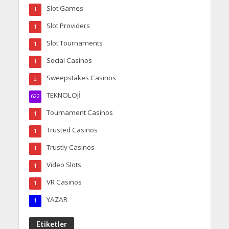
Slot Games
1
Slot Providers
1
Slot Tournaments
1
Social Casinos
1
Sweepstakes Casinos
2
TEKNOLOJİ
622
Tournament Casinos
1
Trusted Casinos
1
Trustly Casinos
1
Video Slots
1
VR Casinos
1
YAZAR
1
Etiketler