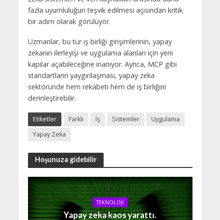
fazla uyumluluğun teşvik edilmesi açısından kritik
bir adım olarak görülüyor.
Uzmanlar, bu tür iş birliği girişimlerinin, yapay
zekanın ilerleyişi ve uygulama alanları için yeni
kapılar açabileceğine inanıyor. Ayrıca, MCP gibi
standartların yaygınlaşması, yapay zeka
sektöründe hem rekabeti hem de iş birliğini
derinleştirebilir.
Etiketler
Farklı
İş
Sistemler
Uygulama
Yapay Zeka
Hoşunuza gidebilir
TEKNOLOJİ
Yapay zeka kaos yarattı.