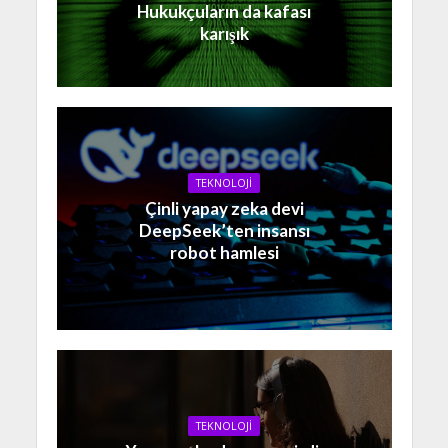
Hukukçuların da kafası
karışık
TEKNOLOJİ
Çinli yapay zeka devi
DeepSeek’ten insansı
robot hamlesi
TEKNOLOJİ