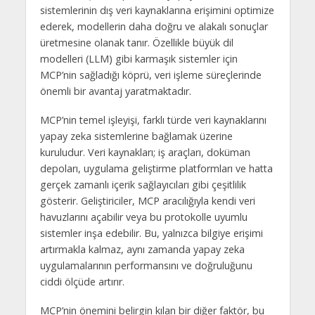
sistemlerinin dış veri kaynaklarına erişimini optimize
ederek, modellerin daha doğru ve alakalı sonuçlar
üretmesine olanak tanır. Özellikle büyük dil
modelleri (LLM) gibi karmaşık sistemler için
MCP’nin sağladığı köprü, veri işleme süreçlerinde
önemli bir avantaj yaratmaktadır.
MCP’nin temel işleyişi, farklı türde veri kaynaklarını
yapay zeka sistemlerine bağlamak üzerine
kuruludur. Veri kaynakları; iş araçları, doküman
depoları, uygulama geliştirme platformları ve hatta
gerçek zamanlı içerik sağlayıcıları gibi çeşitlilik
gösterir. Geliştiriciler, MCP aracılığıyla kendi veri
havuzlarını açabilir veya bu protokolle uyumlu
sistemler inşa edebilir. Bu, yalnızca bilgiye erişimi
artırmakla kalmaz, aynı zamanda yapay zeka
uygulamalarının performansını ve doğruluğunu
ciddi ölçüde artırır.
MCP’nin önemini belirgin kılan bir diğer faktör, bu