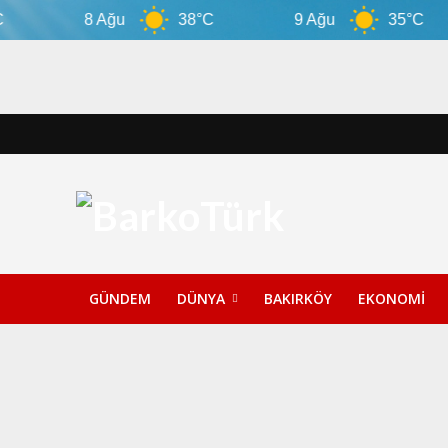
8 Ağu
38°C
9 Ağu
35°C
GÜNDEM
DÜNYA
BAKIRKÖY
EKONOMİ
Trump ısrarcı. AB
Trump: İran ile a