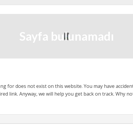
uvarda virüs üretti. İnsanlık hastalıklara veda edebilir
jack With Other Players
pal
Sayfa bulunamadı
 Review
pins Sign Up
Casino
ng for does not exist on this website. You may have acciden
up Bonus
red link. Anyway, we will help you get back on track. Why no
e Play