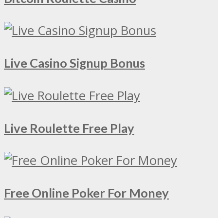
Live Casino Signup Bonus
Live Roulette Free Play
Free Online Poker For Money