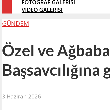
FOTOĞRAF GALERİSİ
VİDEO GALERİSİ
GÜNDEM
Özel ve Ağbaba
Başsavcılığına 
3 Haziran 2026