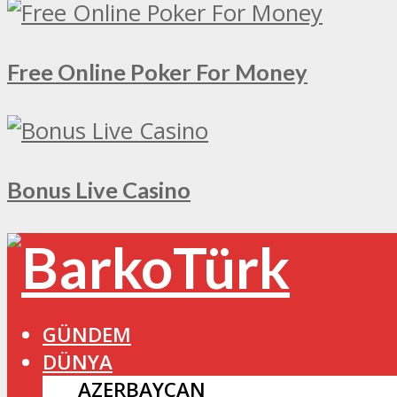
Free Online Poker For Money
Bonus Live Casino
GÜNDEM
DÜNYA
AZERBAYCAN