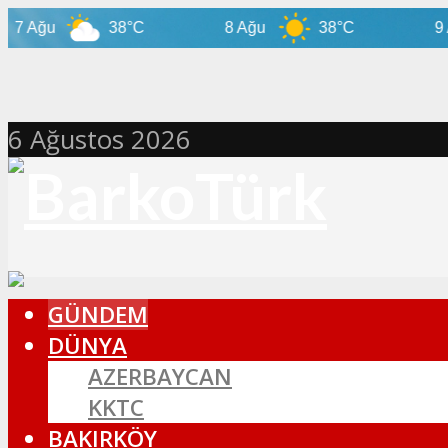
ğu
38°C
8 Ağu
38°C
9 Ağu
6 Ağustos 2026
GÜNDEM
DÜNYA
AZERBAYCAN
KKTC
BAKIRKÖY