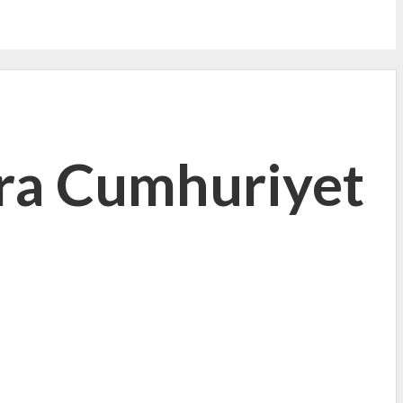
ara Cumhuriyet