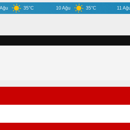
35°C
10 Ağu
35°C
11 Ağu