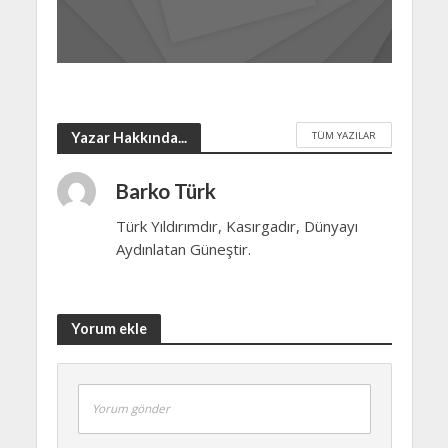
TÜM YAZILAR
Yazar Hakkında...
Barko Türk
Türk Yıldırımdır, Kasırgadır, Dünyayı
Aydınlatan Güneştir.
Yorum ekle
Yorum gönder