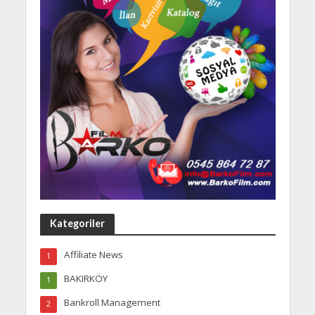
Kategoriler
Affiliate News
1
BAKIRKÖY
1
Bankroll Management
2