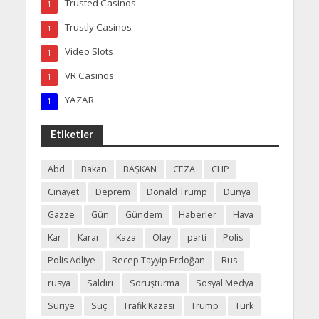
Trusted Casinos
1
Trustly Casinos
1
Video Slots
1
VR Casinos
1
YAZAR
1
Etiketler
Abd
Bakan
BAŞKAN
CEZA
CHP
Cinayet
Deprem
Donald Trump
Dünya
Gazze
Gün
Gündem
Haberler
Hava
Kar
Karar
Kaza
Olay
parti
Polis
Polis Adliye
Recep Tayyip Erdoğan
Rus
rusya
Saldırı
Soruşturma
Sosyal Medya
Suriye
Suç
Trafik Kazası
Trump
Türk