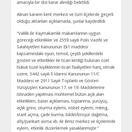
amacıyla bir dizi karar alındığı belirtildi.
Alınan kararın kent merkezi ve tüm ilçelerde geçerli
olduğu aktarılan açıklamada, şunlar kaydedildi:
“Valilik ile Kaymakamlık makamlarının uygun
göreceği etkinlikler ve 2559 sayılı Polis Vazife ve
Salahiyetleri Kanununun Ek­1 maddesi
kapsamındaki oyun, temsil, çeşitli şekillerdeki
gösteri ve etkinlikler ile ticari kimliği bulunan özel
hukuk tüzel kişiliklerinin ticari faaliyetleri hariç olmak
üzere, 5442 sayılı İl İdaresi Kanununun 11/C
Maddesi ve 2911 Sayılı Toplantı ve Gösteri
Yürüyüşleri Kanununun 17. ve 19. Maddelerine
istinaden yapılması muhtemel bütün açık alan
etkinlikleri, basın açıklaması, toplanma, yürüyüş,
açlık grevi, oturma eylemi, nöbet eylemi, miting,
stant açma, çadır kurma, bildiri/broşür dağıtma,
afiş/pankart asma vb. ile ilimiz merkez ve ilçelerinde
eylem, etkinlik düzenlemek yasaklanmıştır.”