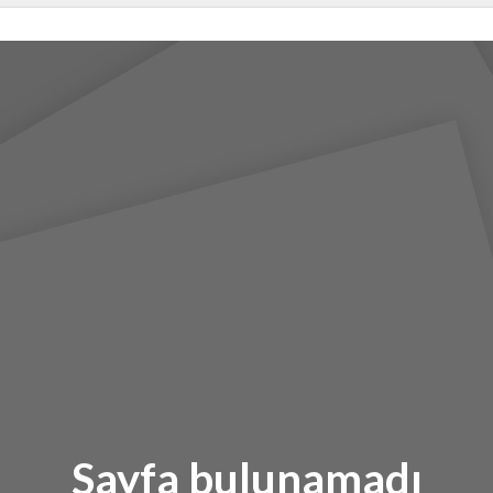
Sayfa bulunamadı