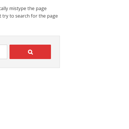
tally mistype the page
t try to search for the page