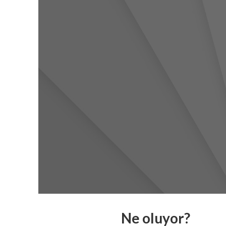
Ne oluyor?