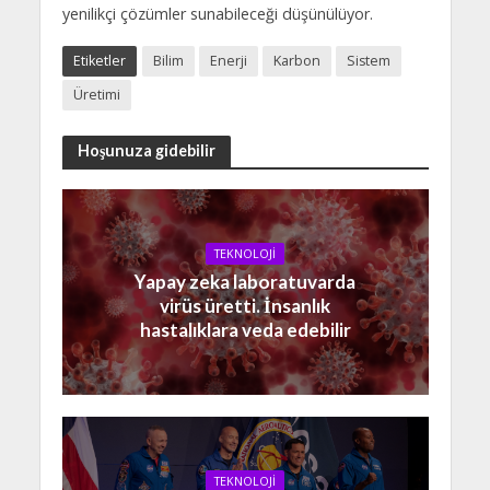
yenilikçi çözümler sunabileceği düşünülüyor.
Etiketler
Bilim
Enerji
Karbon
Sistem
Üretimi
Hoşunuza gidebilir
TEKNOLOJİ
Yapay zeka laboratuvarda
virüs üretti. İnsanlık
hastalıklara veda edebilir
TEKNOLOJİ