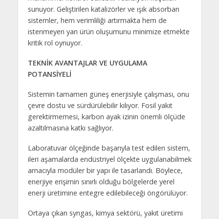
sunuyor. Geliştirilen katalizörler ve ışık absorban
sistemler, hem verimliliği artırmakta hem de
istenmeyen yan ürün oluşumunu minimize etmekte
kritik rol oynuyor.
TEKNİK AVANTAJLAR VE UYGULAMA
POTANSİYELİ
Sistemin tamamen güneş enerjisiyle çalışması, onu
çevre dostu ve sürdürülebilir kılıyor. Fosil yakıt
gerektirmemesi, karbon ayak izinin önemli ölçüde
azaltılmasına katkı sağlıyor.
Laboratuvar ölçeğinde başarıyla test edilen sistem,
ileri aşamalarda endüstriyel ölçekte uygulanabilmek
amacıyla modüler bir yapı ile tasarlandı. Böylece,
enerjiye erişimin sınırlı olduğu bölgelerde yerel
enerji üretimine entegre edilebileceği öngörülüyor.
Ortaya çıkan syngas, kimya sektörü, yakıt üretimi