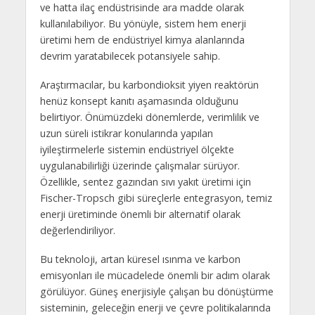
ve hatta ilaç endüstrisinde ara madde olarak
kullanılabiliyor. Bu yönüyle, sistem hem enerji
üretimi hem de endüstriyel kimya alanlarında
devrim yaratabilecek potansiyele sahip.
Araştırmacılar, bu karbondioksit yiyen reaktörün
henüz konsept kanıtı aşamasında olduğunu
belirtiyor. Önümüzdeki dönemlerde, verimlilik ve
uzun süreli istikrar konularında yapılan
iyileştirmelerle sistemin endüstriyel ölçekte
uygulanabilirliği üzerinde çalışmalar sürüyor.
Özellikle, sentez gazından sıvı yakıt üretimi için
Fischer-Tropsch gibi süreçlerle entegrasyon, temiz
enerji üretiminde önemli bir alternatif olarak
değerlendiriliyor.
Bu teknoloji, artan küresel ısınma ve karbon
emisyonları ile mücadelede önemli bir adım olarak
görülüyor. Güneş enerjisiyle çalışan bu dönüştürme
sisteminin, geleceğin enerji ve çevre politikalarında