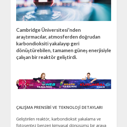
Cambridge Üniversitesi’nden
araştırmacılar, atmosferden doğrudan
karbondioksiti yakalayıp geri
dönüştürebilen, tamamen güneş enerjisiyle
çalışan bir reaktör geliştirdi.
ÇALIŞMA PRENSİBİ VE TEKNOLOJİ DETAYLARI
Geliştirilen reaktör, karbondioksit yakalama ve
fotosentez benzeri kimyasal dönüşümü bir araya