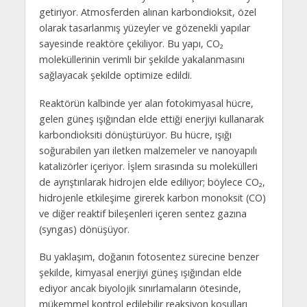
getiriyor. Atmosferden alınan karbondioksit, özel
olarak tasarlanmış yüzeyler ve gözenekli yapılar
sayesinde reaktöre çekiliyor. Bu yapı, CO₂
moleküllerinin verimli bir şekilde yakalanmasını
sağlayacak şekilde optimize edildi.
Reaktörün kalbinde yer alan fotokimyasal hücre,
gelen güneş ışığından elde ettiği enerjiyi kullanarak
karbondioksiti dönüştürüyor. Bu hücre, ışığı
soğurabilen yarı iletken malzemeler ve nanoyapılı
katalizörler içeriyor. İşlem sırasında su molekülleri
de ayrıştırılarak hidrojen elde ediliyor; böylece CO₂,
hidrojenle etkileşime girerek karbon monoksit (CO)
ve diğer reaktif bileşenleri içeren sentez gazına
(syngas) dönüşüyor.
Bu yaklaşım, doğanın fotosentez sürecine benzer
şekilde, kimyasal enerjiyi güneş ışığından elde
ediyor ancak biyolojik sınırlamaların ötesinde,
mükemmel kontrol edilebilir reaksiyon koşulları