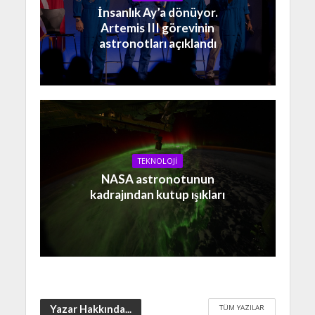
İnsanlık Ay’a dönüyor.
Artemis III görevinin
astronotları açıklandı
TEKNOLOJİ
NASA astronotunun
kadrajından kutup ışıkları
TÜM YAZILAR
Yazar Hakkında...