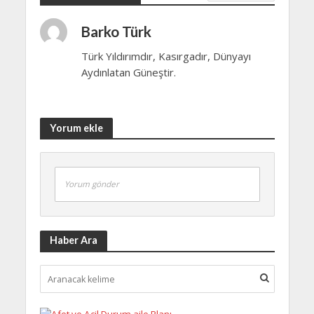
Barko Türk
Türk Yıldırımdır, Kasırgadır, Dünyayı
Aydınlatan Güneştir.
Yorum ekle
Yorum gönder
Haber Ara