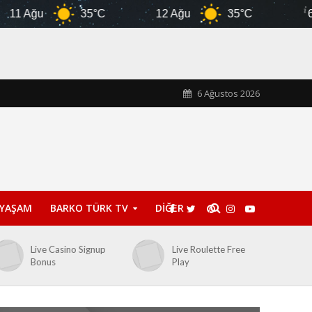
1 Ağu
35°C
12 Ağu
35°C
6 A
6 Ağustos 2026
YAŞAM
BARKO TÜRK TV
DİĞER
Live Casino Signup
Live Roulette Free
Bonus
Play