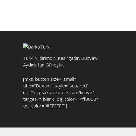
Türk, Yıldırımdır, Kasırgadır. Dünya'yı
Aydınlatan Güneştir.
[mks_button size="small"
title="Devamı" style="squared"
url="https://barkoturk.com/kunye"
target="_blank" bg_color="#ff0000"
txt_color="#FFFFFF"]