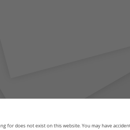
ng for does not exist on this website. You may have acciden