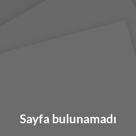
Sayfa bulunamadı