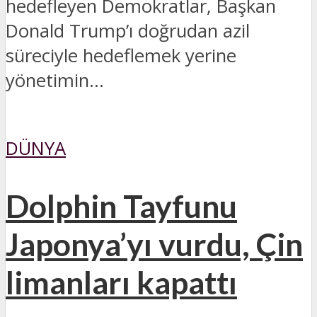
hedefleyen Demokratlar, Başkan
Donald Trump’ı doğrudan azil
süreciyle hedeflemek yerine
yönetimin...
DÜNYA
Dolphin Tayfunu
Japonya’yı vurdu, Çin
limanları kapattı