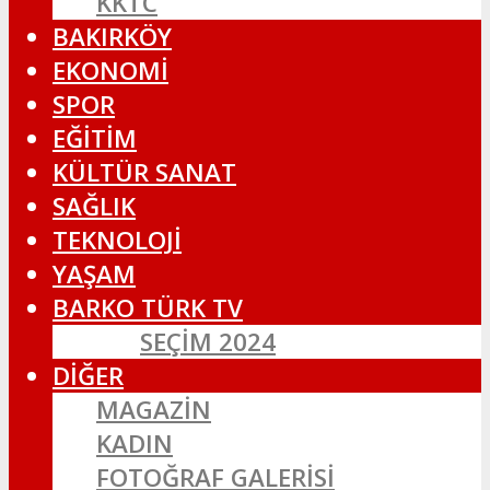
KKTC
BAKIRKÖY
EKONOMİ
SPOR
EĞİTİM
KÜLTÜR SANAT
SAĞLIK
TEKNOLOJİ
YAŞAM
BARKO TÜRK TV
SEÇIM 2024
DİĞER
MAGAZİN
KADIN
FOTOĞRAF GALERİSİ