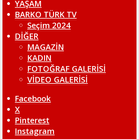
YAŞAM
BARKO TÜRK TV
Seçim 2024
DİĞER
MAGAZİN
KADIN
FOTOĞRAF GALERİSİ
VİDEO GALERİSİ
Facebook
X
Pinterest
Instagram