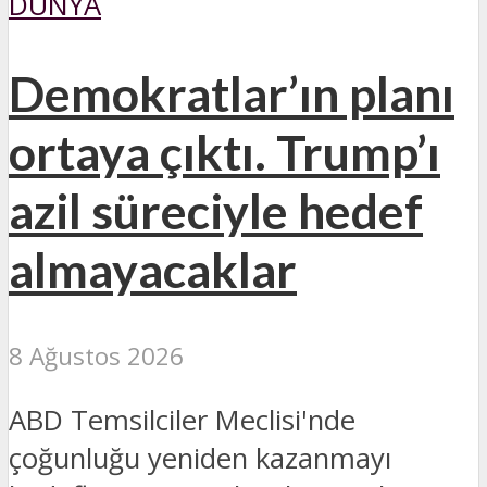
DÜNYA
Demokratlar’ın planı
ortaya çıktı. Trump’ı
azil süreciyle hedef
almayacaklar
8 Ağustos 2026
ABD Temsilciler Meclisi'nde
çoğunluğu yeniden kazanmayı