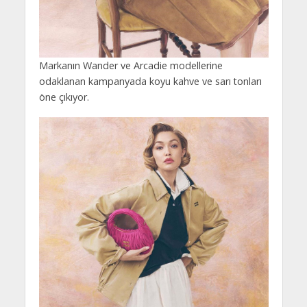
Markanın Wander ve Arcadie modellerine
odaklanan kampanyada koyu kahve ve sarı tonları
öne çıkıyor.