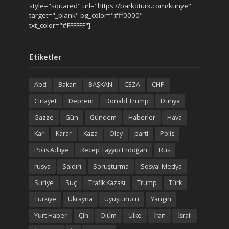
style="squared" url="https://barkoturk.com/kunye"
target="_blank" bg_color="#ff0000"
txt_color="#FFFFFF"]
Etiketler
Abd
Bakan
BAŞKAN
CEZA
CHP
Cinayet
Deprem
Donald Trump
Dünya
Gazze
Gün
Gündem
Haberler
Hava
Kar
Karar
Kaza
Olay
parti
Polis
Polis Adliye
Recep Tayyip Erdoğan
Rus
rusya
Saldırı
Soruşturma
Sosyal Medya
Suriye
Suç
Trafik Kazası
Trump
Türk
Türkiye
Ukrayna
Uyuşturucu
Yangın
Yurt Haber
Çin
Ölüm
Ülke
İran
İsrail