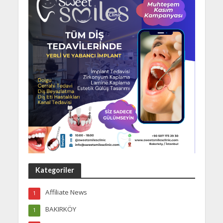
Kategoriler
Affiliate News
1
BAKIRKÖY
1