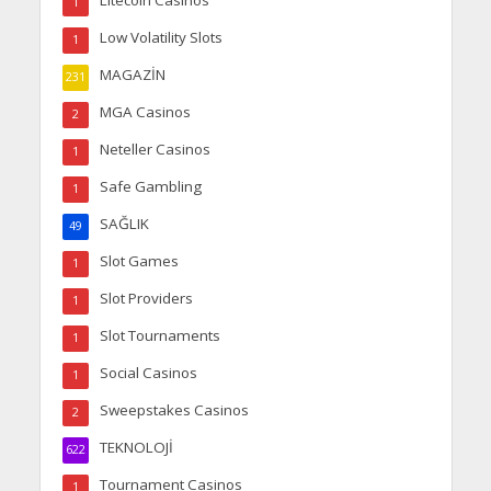
1
Low Volatility Slots
1
MAGAZİN
231
MGA Casinos
2
Neteller Casinos
1
Safe Gambling
1
SAĞLIK
49
Slot Games
1
Slot Providers
1
Slot Tournaments
1
Social Casinos
1
Sweepstakes Casinos
2
TEKNOLOJİ
622
Tournament Casinos
1