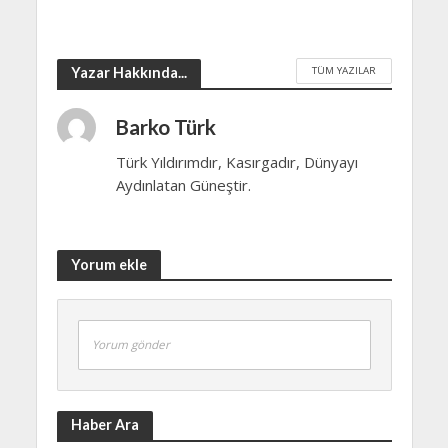
TÜM YAZILAR
Yazar Hakkında...
Barko Türk
Türk Yıldırımdır, Kasırgadır, Dünyayı
Aydınlatan Güneştir.
Yorum ekle
Yorum gönder
Haber Ara